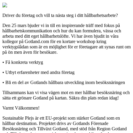
Driver du företag och vill ta nästa steg i ditt hållbarhetsarbete?
Den 25 mars bjuder vi in till en inspirerande träff med fokus på
hållbarhetskommunikation och hur du kan formulera, vässa och
arbeta med ditt eget hållbarhetslöfte. Vi har även bjudit in våra
kollegor på Gotland.com för en kortare workshop kring
verktygslådan som är en möjlighet för er företagare att synas runt om
på ön men även för besökare.
• Få konkreta verktyg
• Utbyt erfarenheter med andra företag
• Bli en del av Gotlands hållbara utveckling inom besöksnäringen
Tillsammans kan vi visa vägen mot en mer hållbar besöksnäring och
sätta ett grönare Gotland på kartan. Säkra din plats redan idag!
Varmt Välkommen!
Sustainable Plejs är ett EU-projekt som stärker Gotland som en
hållbar destination. Projektet drivs av Gotlands Förenade
Besöksnäring och Tillväxt Gotland, med stöd från Region Gotland