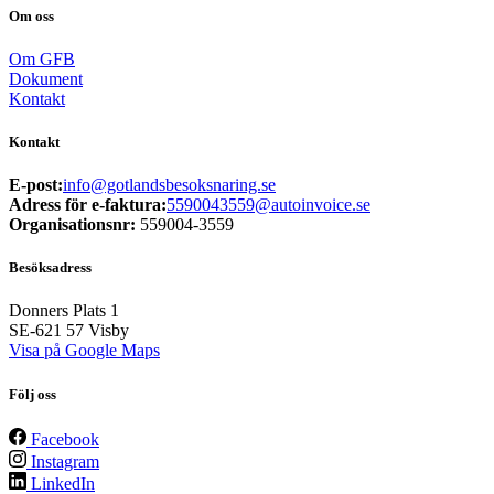
Om oss
Om GFB
Dokument
Kontakt
Kontakt
E-post:
info@gotlandsbesoksnaring.se
Adress för e-faktura:
5590043559@autoinvoice.se
Organisationsnr:
559004-3559
Besöksadress
Donners Plats 1
SE-621 57
Visby
Visa på Google Maps
Följ oss
Facebook
Instagram
LinkedIn