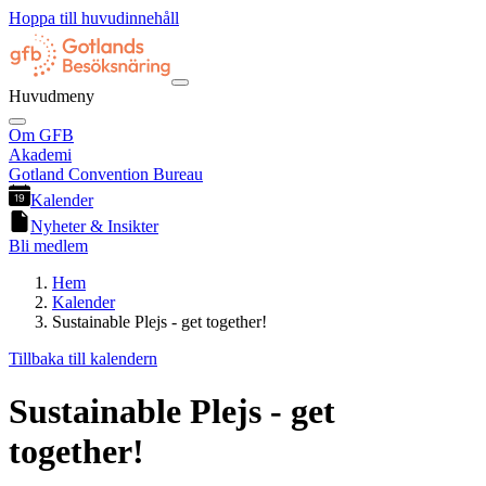
Hoppa till huvudinnehåll
Huvudmeny
Om GFB
Akademi
Gotland Convention Bureau
Kalender
Nyheter & Insikter
Bli medlem
Hem
Kalender
Sustainable Plejs - get together!
Tillbaka till kalendern
Sustainable Plejs - get
together!