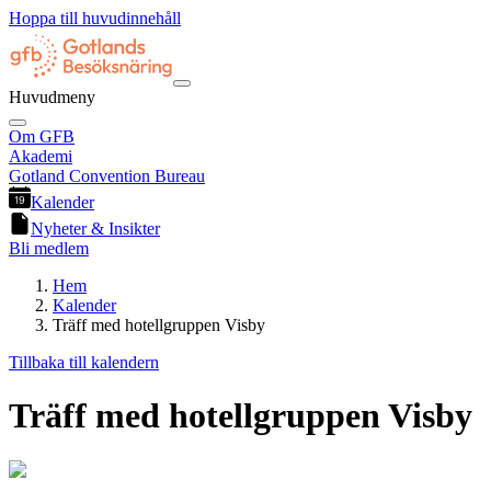
Hoppa till huvudinnehåll
Huvudmeny
Om GFB
Akademi
Gotland Convention Bureau
Kalender
Nyheter & Insikter
Bli medlem
Hem
Kalender
Träff med hotellgruppen Visby
Tillbaka till kalendern
Träff med hotellgruppen Visby