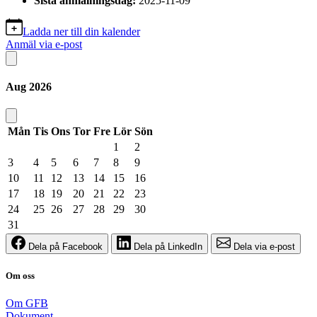
Sista anmälningsdag:
2025-11-09
Ladda ner till din kalender
Anmäl via e-post
Aug
2026
Mån
Tis
Ons
Tor
Fre
Lör
Sön
1
2
3
4
5
6
7
8
9
10
11
12
13
14
15
16
17
18
19
20
21
22
23
24
25
26
27
28
29
30
31
Dela på Facebook
Dela på LinkedIn
Dela via e-post
Om oss
Om GFB
Dokument