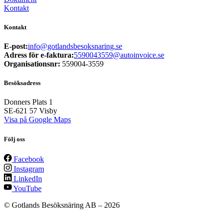
Kontakt
Kontakt
E-post:
info@gotlandsbesoksnaring.se
Adress för e-faktura:
5590043559@autoinvoice.se
Organisationsnr:
559004-3559
Besöksadress
Donners Plats 1
SE-621 57
Visby
Visa på Google Maps
Följ oss
Facebook
Instagram
LinkedIn
YouTube
© Gotlands Besöksnäring AB –
2026