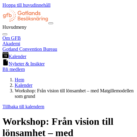
Hoppa till huvudinnehåll
Huvudmeny
Om GFB
Akademi
Gotland Convention Bureau
Kalender
Nyheter & Insikter
Bli medlem
Hem
Kalender
Workshop: Från vision till lönsamhet – med Matgillemodellen
som grund
Tillbaka till kalendern
Workshop: Från vision till
lönsamhet – med