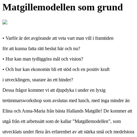
Matgillemodellen som grund
• Varför är det avgörande att veta vart man vill i framtiden
för att kunna fatta rätt beslut här och nu?
• Hur kan man tydliggöra mål och vision?
• Och hur kan ekonomin bli ett stöd och en positiv kraft
i utvecklingen, snarare än ett hinder?
Dessa frågor kommer vi att djupdyka i under en lyxig
tretimmarsworkshop som avslutas med lunch, med inga mindre än
Elina och Anna-Maria från bästa Hallands Matgille! De kommer att
utgå från ett arbetssätt som de kallar ”Matgillemodellen”, som
utvecklats under flera års erfarenhet av att stärka små och medelstora