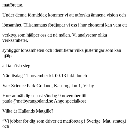
matföretag.
Under denna förmiddag kommer vi att utforska ämnena vision och
lönsamhet. Tillsammans fördjupar vi oss i hur ekonomi kan vara ett
verktyg som hjälper oss att nå målen. Vi analyserar olika
verksamheter,
synliggör lönsamheten och identifierar vilka justeringar som kan
hjälpa
att ta nästa steg.
När: tisdag 11 november kl. 09-13 inkl. lunch
Var: Science Park Gotland, Kaserngatan 1, Visby
Hur: anmäl dig senast söndag 9 november till
paula@matbyrangotland.se Ange specialkost
Vilka är Hallands Matgille?
”Vi jobbar för dig som driver ett matföretag i Sverige. Mat, strategi
och