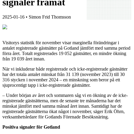
signaler framåt
2025-01-16
• Simon Frid Thomsson
Visitorys statistik för november visar marginella förändringar i
antalet registrerade gästnätter på Gotland jämfört med samma period
förra året. Totalt registrerades 19 052 gästnätter, en mindre ökning
från 19 039 året innan.
När vi inkluderar både registrerade och icke-registrerade gästnätter
har det totala antalet minskat från 31 139 (november 2023) till 30
316 stycken i november 2024 – en minskning som beror på ett
sjuprocentigt tapp i icke-registrerade gästnätter.
– Under början av året och sommaren såg vi en ökning av de icke-
registrerade gästnätterna, men de senaste tre månaderna har det
minskat jämfört med samma månad året innan. Samtidigt har de
registrerade gästnätterna ökat något i november, säger Erik Öhrn,
verksamhetsledare för Gotlands Förenade Besöksnäring.
Positiva signaler för Gotland