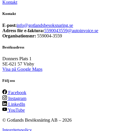
Kontakt
Kontakt
E-post:
info@gotlandsbesoksnaring.se
Adress för e-faktura:
5590043559@autoinvoice.se
Organisationsnr:
559004-3559
Besöksadress
Donners Plats 1
SE-621 57
Visby
Visa på Google Maps
Följ oss
Facebook
Instagram
LinkedIn
YouTube
© Gotlands Besöksnäring AB –
2026
Integritetspolicy