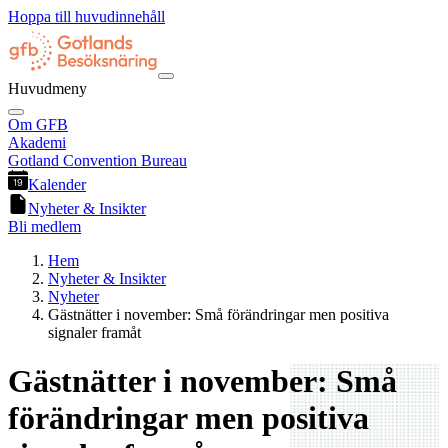
Hoppa till huvudinnehåll
Huvudmeny
Om GFB
Akademi
Gotland Convention Bureau
Kalender
Nyheter & Insikter
Bli medlem
Hem
Nyheter & Insikter
Nyheter
Gästnätter i november: Små förändringar men positiva
signaler framåt
Gästnätter i november: Små
förändringar men positiva