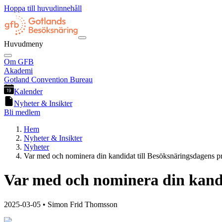
Hoppa till huvudinnehåll
Huvudmeny
Om GFB
Akademi
Gotland Convention Bureau
Kalender
Nyheter & Insikter
Bli medlem
Hem
Nyheter & Insikter
Nyheter
Var med och nominera din kandidat till Besöksnäringsdagens pr
Var med och nominera din kandi
2025-03-05
• Simon Frid Thomsson