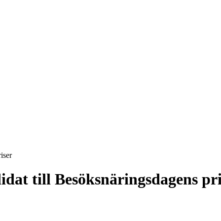
iser
dat till Besöksnäringsdagens pri