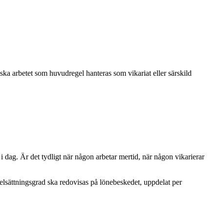
 ska arbetet som huvudregel hanteras som vikariat eller särskild
 dag. Är det tydligt när någon arbetar mertid, när någon vikarierar
sselsättningsgrad ska redovisas på lönebeskedet, uppdelat per