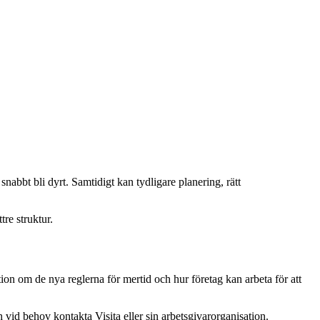
nabbt bli dyrt. Samtidigt kan tydligare planering, rätt
tre struktur.
ion om de nya reglerna för mertid och hur företag kan arbeta för att
h vid behov kontakta Visita eller sin arbetsgivarorganisation.