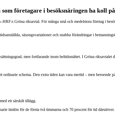
 som företagare i besöksnäringen ha koll på
a–HRF:s Gröna riksavtal. För många små och medelstora företag i besöks
eltidsanställda, säsongsvariationer och snabba förändringar i bemanning
elsättningsgrad, men fortfarande inom heltidsmåttet. I Gröna riksavtalet 
itt ordinarie schema. Den extra tiden kan vara mertid – men beroende p
ed ett särskilt tillägg.
inarie timlön för de första två timmarna och 70 procent för tid därutöver. F