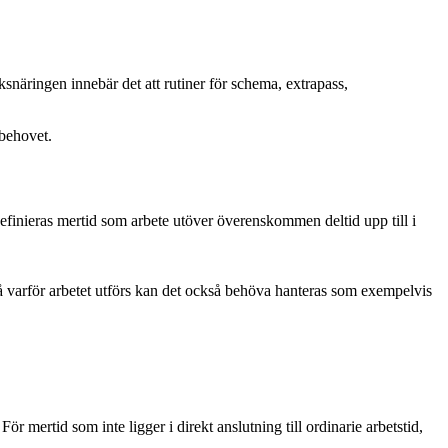
näringen innebär det att rutiner för schema, extrapass,
sbehovet.
definieras mertid som arbete utöver överenskommen deltid upp till i
å varför arbetet utförs kan det också behöva hanteras som exempelvis
ör mertid som inte ligger i direkt anslutning till ordinarie arbetstid,