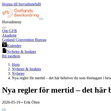
Hoppa till huvudinnehåll
Huvudmeny
Om GFB
Akademi
Gotland Convention Bureau
Kalender
Nyheter & Insikter
Bli medlem
Hem
Nyheter & Insikter
Nyheter
Nya regler för mertid – det här behöver du som företagare i be
Nya regler för mertid – det här
2026-05-19
• Erik Öhrn