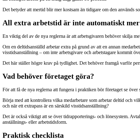
Det betyder att mertid blir mer kostsam än tidigare om den används
All extra arbetstid är inte automatiskt mer
En viktig del av de nya reglerna är att arbetsgivaren behöver skilja mel
Om en deltidsanställd arbetar extra på grund av att en annan medarbetar
visstidsanställning – om inte arbetsgivare och arbetstagare kommit öv
Det här ställer högre krav på tydlighet. Det behöver framgå varför pers
Vad behöver företaget göra?
För att få de nya reglerna att fungera i praktiken bör företaget se över 
Börja med att kontrollera vilka medarbetare som arbetar deltid och vil
och när ett extrapass är en särskild visstidsanställning?
Det är också viktigt att se över tidrapporterings- och lönesystem. Avta
anställnings- eller arbetstidsform.
Praktisk checklista