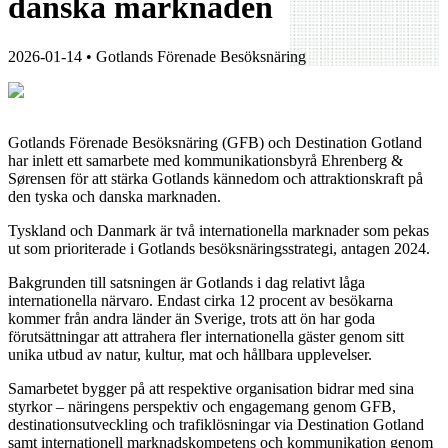
danska marknaden
2026-01-14
• Gotlands Förenade Besöksnäring
Gotlands Förenade Besöksnäring (GFB) och Destination Gotland
har inlett ett samarbete med kommunikationsbyrå Ehrenberg &
Sørensen för att stärka Gotlands kännedom och attraktionskraft på
den tyska och danska marknaden.
Tyskland och Danmark är två internationella marknader som pekas
ut som prioriterade i Gotlands besöksnäringsstrategi, antagen 2024.
Bakgrunden till satsningen är Gotlands i dag relativt låga
internationella närvaro. Endast cirka 12 procent av besökarna
kommer från andra länder än Sverige, trots att ön har goda
förutsättningar att attrahera fler internationella gäster genom sitt
unika utbud av natur, kultur, mat och hållbara upplevelser.
Samarbetet bygger på att respektive organisation bidrar med sina
styrkor – näringens perspektiv och engagemang genom GFB,
destinationsutveckling och trafiklösningar via Destination Gotland
samt internationell marknadskompetens och kommunikation genom