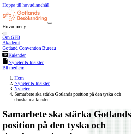
Hoppa till huvudinnehåll
Huvudmeny
Om GFB
Akademi
Gotland Convention Bureau
Kalender
Nyheter & Insikter
Bli medlem
Hem
Nyheter & Insikter
Nyheter
Samarbete ska stärka Gotlands position på den tyska och
danska marknaden
Samarbete ska stärka Gotlands
position på den tyska och