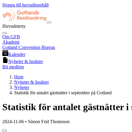
Hoppa till huvudinnehåll
Huvudmeny
Om GFB
Akademi
Gotland Convention Bureau
Kalender
Nyheter & Insikter
Bli medlem
Hem
Nyheter & Insikter
Nyheter
Statistik för antalet gästnätter i september på Gotland
Statistik för antalet gästnätter
2024-11-06
• Simon Frid Thomsson