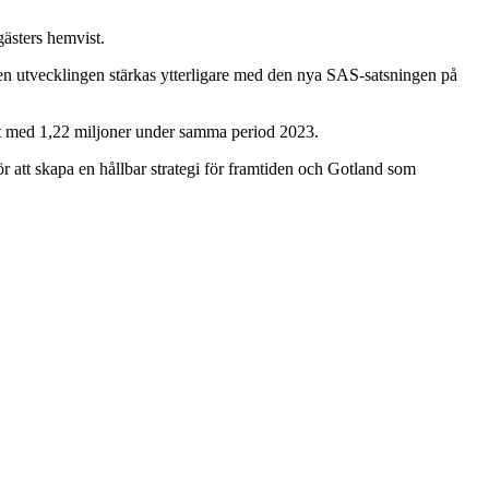
gästers hemvist.
n den utvecklingen stärkas ytterligare med den nya SAS-satsningen på
fört med 1,22 miljoner under samma period 2023.
ör att skapa en hållbar strategi för framtiden och Gotland som