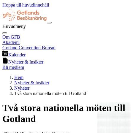
Hoppa till huvudinnehåll
Huvudmeny
Om GFB
Akademi
Gotland Convention Bureau
Kalender
Nyheter & Insikter
Bli medlem
Hem
Nyheter & Insikter
Nyheter
Två stora nationella möten till Gotland
Två stora nationella möten till
Gotland